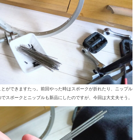
ことができますたっ。前回やった時はスポークが折れたり、ニップル
のでスポークとニップルも新品にしたのですが、今回は大丈夫そう。