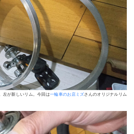
。左が新しいリム。今回は
一輪車のお店ミズ
さんのオリジナルリム