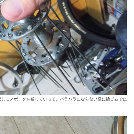
ばしにスポークを通していって、バラバラにならない様に輪ゴムで止