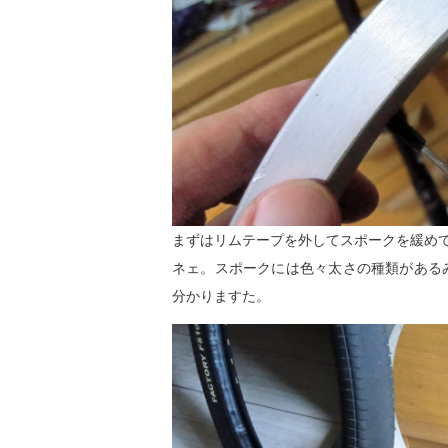
まずはリムテープを外してスポークを緩め
ネェ。スポークには色々太さの種類があるみ
分かりますた。