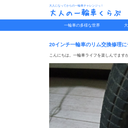
大人になってからの一輪車チャレンジっ！
大人の一輪車くらぶ
一輪車の多様な世界
大
20インチ一輪車のリム交換修理
こんにちは。一輪車ライフを楽しんでます