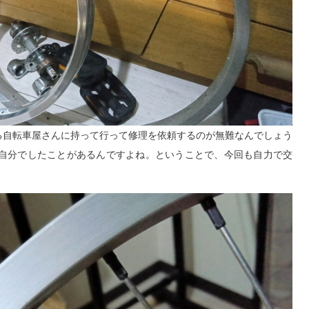
る自転車屋さんに持って行って修理を依頼するのが無難なんでしょう
を自分でしたことがあるんですよね。ということで、今回も自力で交