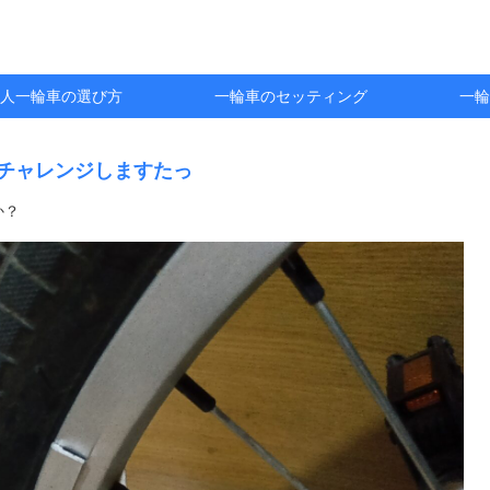
人一輪車の選び方
一輪車のセッティング
一輪
にチャレンジしますたっ
か？