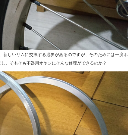
車。新しいリムに交換する必要があるのですが、そのためには一度ホ
だし、そもそも不器用オヤジにそんな修理ができるのか？