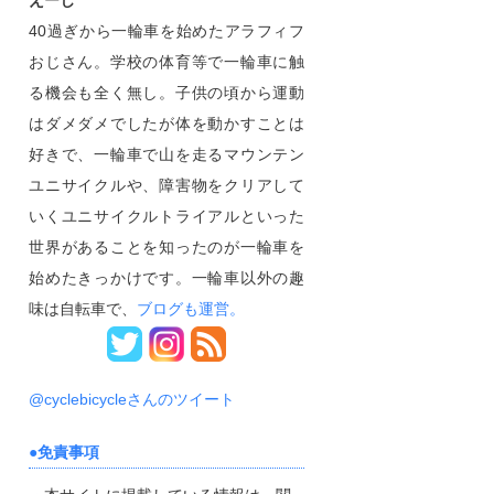
えーじ
40過ぎから一輪車を始めたアラフィフ
おじさん。学校の体育等で一輪車に触
る機会も全く無し。子供の頃から運動
はダメダメでしたが体を動かすことは
好きで、一輪車で山を走るマウンテン
ユニサイクルや、障害物をクリアして
いくユニサイクルトライアルといった
世界があることを知ったのが一輪車を
始めたきっかけです。一輪車以外の趣
味は自転車で、
ブログも運営。
@cyclebicycleさんのツイート
免責事項