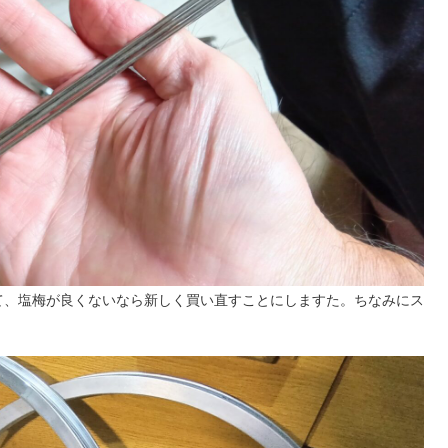
て、塩梅が良くないなら新しく買い直すことにしますた。ちなみにス